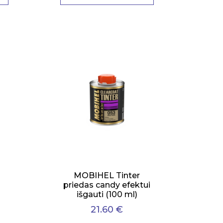
MOBIHEL Tinter
priedas candy efektui
išgauti (100 ml)
21.60 €