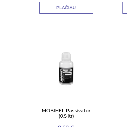
PLAČIAU
MOBIHEL Passivator
(0.5 ltr)