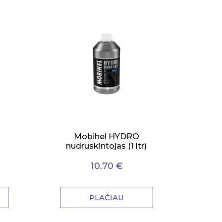
Mobihel HYDRO
nudruskintojas (1 ltr)
10.70 €
PLAČIAU