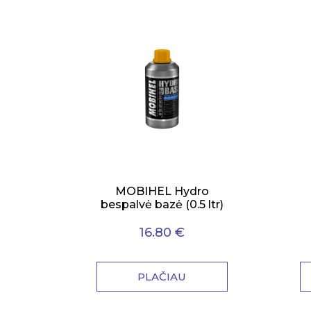
MOBIHEL Hydro
bespalvė bazė (0.5 ltr)
16.80 €
PLAČIAU