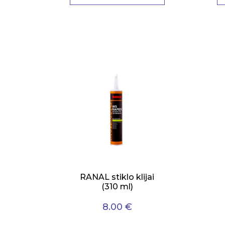
RANAL stiklo klijai
(310 ml)
8.00 €