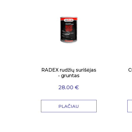
RADEX rudžių surišėjas
C
- gruntas
28.00 €
PLAČIAU