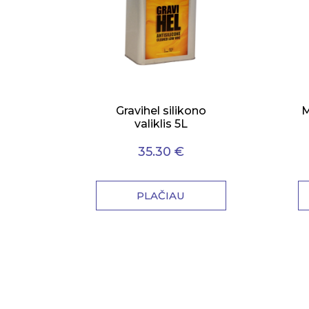
Gravihel silikono
M
valiklis 5L
35.30 €
PLAČIAU