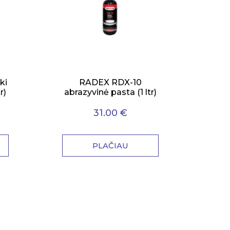
ki
RADEX RDX-10
r)
abrazyvinė pasta (1 ltr)
31.00 €
PLAČIAU