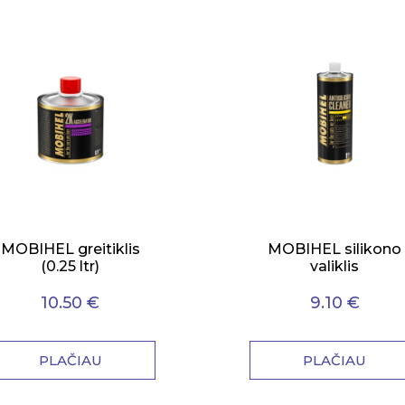
MOBIHEL greitiklis
MOBIHEL silikono
(0.25 ltr)
valiklis
10.50 €
9.10 €
PLAČIAU
PLAČIAU