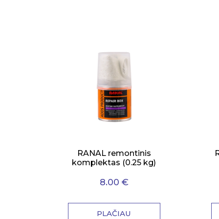
RANAL remontinis
R
komplektas (0.25 kg)
8.00 €
PLAČIAU