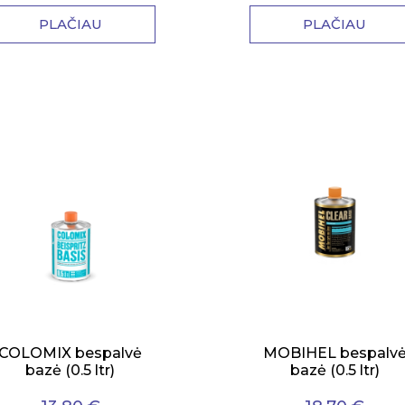
PLAČIAU
PLAČIAU
COLOMIX bespalvė
MOBIHEL bespalv
bazė (0.5 ltr)
bazė (0.5 ltr)